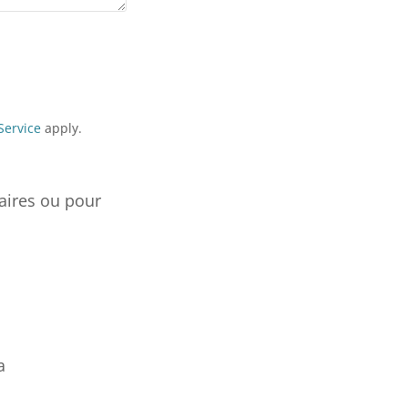
Service
apply.
aires ou pour
a